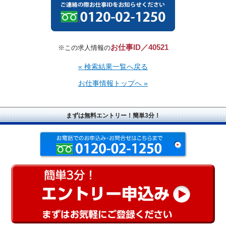
お仕事ID／40521
※この求人情報の
« 検索結果一覧へ戻る
お仕事情報トップへ »
まずは無料エントリー！簡単3分！