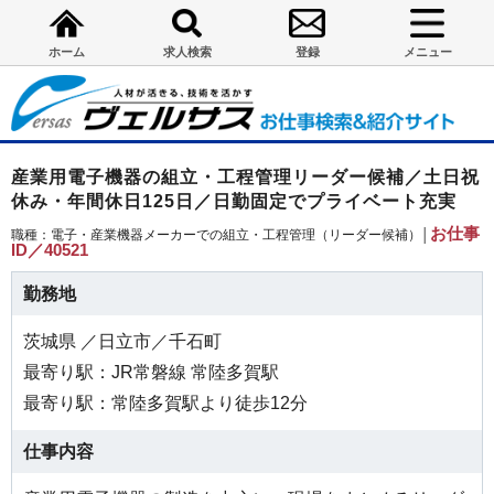
ホーム
求人検索
登録
メニュー
産業用電子機器の組立・工程管理リーダー候補／土日祝
休み・年間休日125日／日勤固定でプライベート充実
お仕事
職種：電子・産業機器メーカーでの組立・工程管理（リーダー候補）│
ID／40521
勤務地
茨城県 ／日立市／千石町
最寄り駅：JR常磐線 常陸多賀駅
最寄り駅：常陸多賀駅より徒歩12分
仕事内容