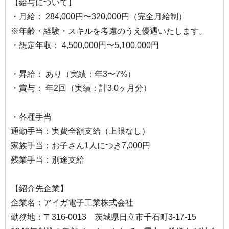
【給与について】
・月給： 284,000円〜320,000円（完全月給制）
※年齢・経験・スキルを考慮のうえ優遇いたします。
・想定年収： 4,500,000円〜5,100,000円
・昇給： あり（実績：年3〜7%）
・賞与： 年2回（実績：計3.0ヶ月分）
・各種手当
通勤手当：実費全額支給（上限なし）
家族手当：お子さん1人につき7,000円
残業手当：別途支給
【紹介先企業】
企業名：アイガ電子工業株式会社
勤務地：〒316-0013 茨城県日立市千石町3-17-15