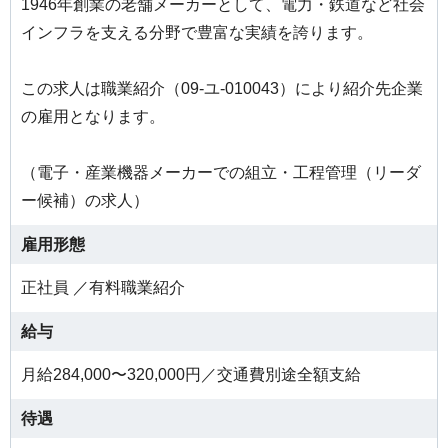
1946年創業の老舗メーカーとして、電力・鉄道など社会
インフラを支える分野で豊富な実績を誇ります。
この求人は職業紹介（09-ユ-010043）により紹介先企業
の雇用となります。
（電子・産業機器メーカーでの組立・工程管理（リーダ
ー候補）の求人）
雇用形態
正社員 ／有料職業紹介
給与
月給284,000〜320,000円／交通費別途全額支給
待遇