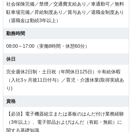
社会保険完備／禁煙／交通費支給あり／車通勤可／無料
駐車場完備／昇給制度あり／賞与あり／退職金制度あり
（退職金は勤続3年以上）
勤務時間
08:00～17:00（実働8時間・休憩60分）
休日
完全週休2日制・土日祝（年間休日125日）※有給休暇
（入社3ヶ月後11日付与）／育児・介護休業(取得実績あ
り)
資格
【必須】電子機器組立または基板のはんだ付け業務経験
（3年以上）、電子部品およびはんだ（有鉛・無鉛）に
関する基礎知識