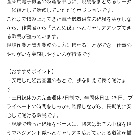
産業用電子機器の製造を中心に、現場をまとめるリーダ
ー候補として活躍していただくポジションです。
これまで積み上げてきた電子機器組立の経験を活かしな
がら、作業者から「まとめ役」へとキャリアアップでき
る環境が整っています。
現場作業と管理業務の両方に携わることができ、仕事の
やりがいを実感しやすいのが特徴です。
【おすすめポイント】
・安定した経営基盤のもとで、腰を据えて長く働けま
す。
・土日祝休みの完全週休2日制で、年間休日は125日。プ
ライベートの時間をしっかり確保しながら、長期的に安
心して働ける環境です。
・現場で培った経験をベースに、将来は部門の中核を担
うマネジメント職へとキャリアを広げていける道筋が描