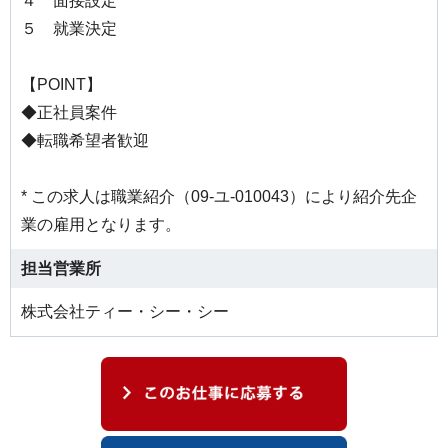
４ 面接設定
５ 就業決定
【POINT】
◆正社員案件
◆転職希望者歓迎
* この求人は職業紹介（09-ユ-010043）により紹介先企
業の雇用となります。
担当営業所
株式会社ティー・シー・シー