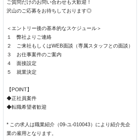
ご質問だけのお問い合わせも大歓迎！
沢山のご応募をお待ちしております◎
＜エントリー後の基本的なスケジュール＞
１ 弊社よりご連絡
２ ご来社もしくはWEB面談（専属スタッフとの面談）
３ お仕事案件のご案内
４ 面接設定
５ 就業決定
【POINT】
◆正社員案件
◆転職希望者歓迎
* この求人は職業紹介（09-ユ-010043）により紹介先企
業の雇用となります。