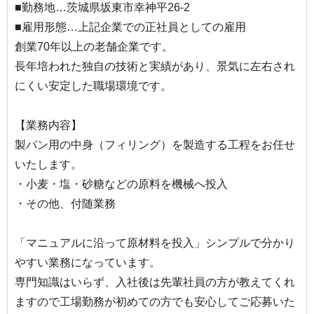
■勤務地…茨城県坂東市幸神平26-2
■雇用形態…上記企業での正社員としての雇用
創業70年以上の老舗企業です。
長年培われた独自の技術と実績があり、景気に左右され
にくい安定した職場環境です。
【業務内容】
製パン用の中身（フィリング）を製造する工程をお任せ
いたします。
・小麦・塩・砂糖などの原料を機械へ投入
・その他、付随業務
「マニュアルに沿って原材料を投入」シンプルで分かり
やすい業務になっています。
専門知識はいらず、入社後は先輩社員の方が教えてくれ
ますので工場勤務が初めての方でも安心してご応募いた