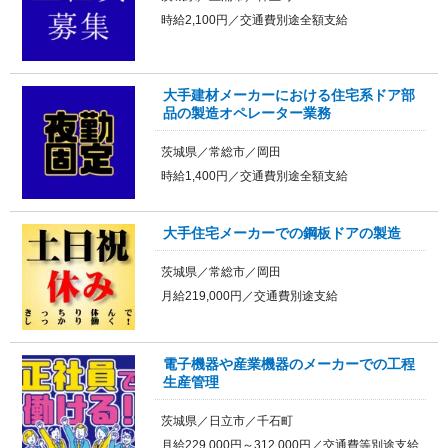
時給2,100円／交通費別途全額支給
大手建材メーカーにおける住宅系ドア部
品の製造オペレーター業務
茨城県／常総市／岡田
時給1,400円／交通費別途全額支給
大手住宅メーカーでの鋼板ドアの製造
茨城県／常総市／岡田
月給219,000円／交通費別途支給
電子機器や産業機器のメーカーでの工程
生産管理
茨城県／日立市／千石町
月給229,000円～312,000円／交通費等別途支給