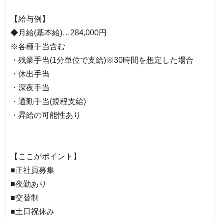
【給与例】
◆月給(基本給)…284,000円
※各種手当含む
・残業手当(1分単位で支給)※30時間を想定した場合
・休出手当
・深夜手当
・通勤手当(規程支給)
・昇給の可能性あり
【ここがポイント】
■正社員募集
■夜勤あり
■交替制
■土日祝休み