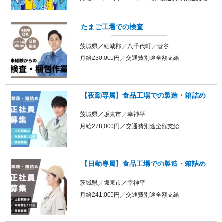
たまご工場での検査
茨城県／結城郡／八千代町／菅谷
月給230,000円／交通費別途全額支給
【夜勤専属】食品工場での製造・箱詰め
茨城県／坂東市／幸神平
月給278,000円／交通費別途全額支給
【日勤専属】食品工場での製造・箱詰め
茨城県／坂東市／幸神平
月給241,000円／交通費別途全額支給