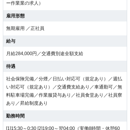
ー作業業の求人）
雇用形態
無期雇用 ／正社員
給与
月給284,000円／交通費別途全額支給
待遇
社会保険完備／分煙／日払い対応可（規定あり）／週払
い対応可（規定あり）／交通費支給あり／車通勤可／無
料駐車場完備／作業服貸与あり／社員食堂あり／社員寮
あり／昇給制度あり
勤務時間
[1]15:30～0:30 [2]19:00～翌04:00（実働8時間・休憩60