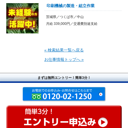
印刷機械の製造・組立作業
茨城県／つくば市／中山
月給 339,000円／交通費別途支給
« 検索結果一覧へ戻る
お仕事情報トップへ »
まずは無料エントリー！簡単3分！