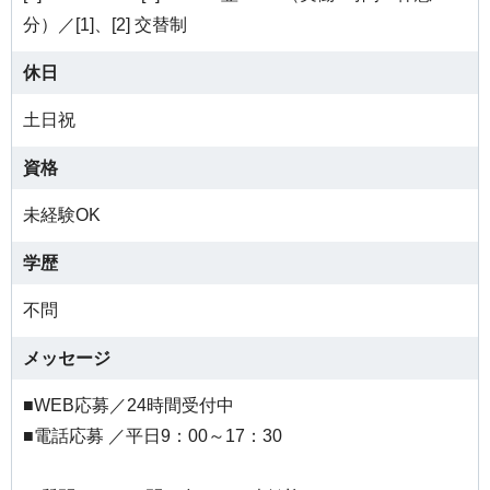
分）／[1]、[2] 交替制
休日
土日祝
資格
未経験OK
学歴
不問
メッセージ
■WEB応募／24時間受付中
■電話応募 ／平日9：00～17：30