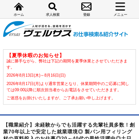
ホーム
求人検索
登録
メニュー
【夏季休暇のお知らせ】
誠に勝手ながら、弊社は下記の期間を夏季休業とさせていただきま
す。
2026年8月13日(木)～8月16日(日)
2026年8月17日(月)より通常営業となり、休業期間中のご応募に関し
ては09:00以降に順次担当者からお電話をさせていただきます。
ご迷惑をお掛けいたしますが、ご了承お願い申し上げます。
【職業紹介】未経験からでも活躍する先輩社員多数！創
業70年以上で安定した就業環境◎ 製パン用フィリング
材の原料投入のお仕事◎20～40代の男性活躍中◎土日