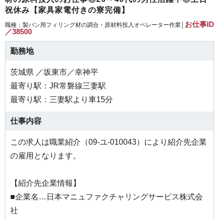
祝休み【家具家電付きの寮完備】
お仕事ID
職種：製パン用フィリング材の調合・原材料投入オペレーター作業│
／38500
勤務地
茨城県 ／坂東市／幸神平
最寄り駅：JR常磐線三妻駅
最寄り駅：三妻駅より車15分
仕事内容
この求人は職業紹介（09-ユ-010043）により紹介先企業
の雇用となります。
【紹介先企業情報】
■企業名…日本マニュファクチャリングサービス株式会
社