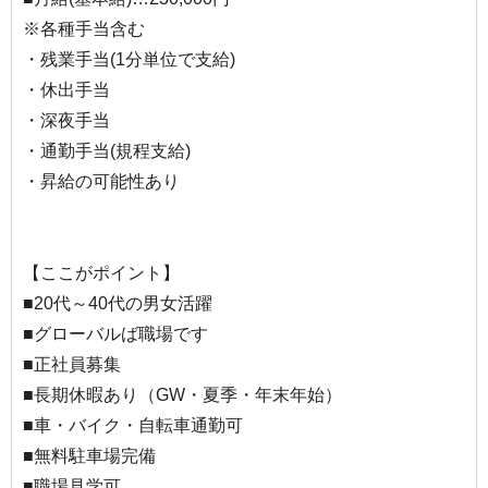
※各種手当含む
・残業手当(1分単位で支給)
・休出手当
・深夜手当
・通勤手当(規程支給)
・昇給の可能性あり
【ここがポイント】
■20代～40代の男女活躍
■グローバルば職場です
■正社員募集
■長期休暇あり（GW・夏季・年末年始）
■車・バイク・自転車通勤可
■無料駐車場完備
■職場見学可