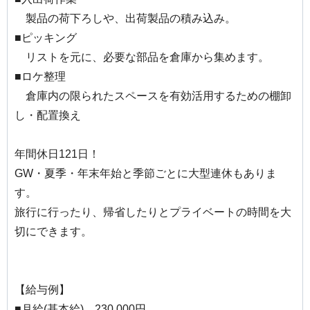
製品の荷下ろしや、出荷製品の積み込み。
■ピッキング
リストを元に、必要な部品を倉庫から集めます。
■ロケ整理
倉庫内の限られたスペースを有効活用するための棚卸
し・配置換え
年間休日121日！
GW・夏季・年末年始と季節ごとに大型連休もありま
す。
旅行に行ったり、帰省したりとプライベートの時間を大
切にできます。
【給与例】
■月給(基本給)…230,000円