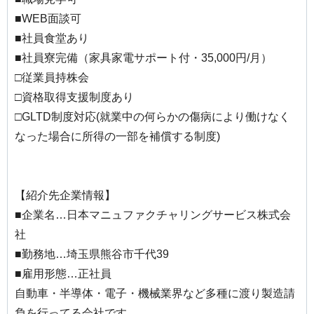
■WEB面談可
■社員食堂あり
■社員寮完備（家具家電サポート付・35,000円/月）
□従業員持株会
□資格取得支援制度あり
□GLTD制度対応(就業中の何らかの傷病により働けなく
なった場合に所得の一部を補償する制度)
【紹介先企業情報】
■企業名…日本マニュファクチャリングサービス株式会
社
■勤務地…埼玉県熊谷市千代39
■雇用形態…正社員
自動車・半導体・電子・機械業界など多種に渡り製造請
負を行ってる会社です。