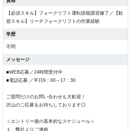
資格
【必須スキル】フォークリフト運転技能講習修了／【歓
迎スキル】リーチフォークリフトの作業経験
学歴
不問
メッセージ
■WEB応募／24時間受付中
■電話応募 ／平日9：00～17：30
ご質問だけのお問い合わせも大歓迎！
沢山のご応募をお待ちしております◎
＜エントリー後の基本的なスケジュール＞
１ 弊社よりご連絡