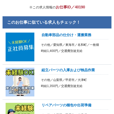
お仕事ID／40190
※この求人情報の
このお仕事に似ている求人もチェック！
自動車部品の仕分け・運搬業務
その他／愛知県／東海市／名和町／一枚畑
時給1,400円／交通費別途支給
組立パーツの入庫および検品作業
その他／山梨県／甲府市／大津町
時給1,350円／交通費別途支給
リペアパーツの梱包や出荷準備