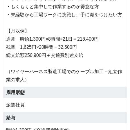
・もくもくと集中して作業するのが得意な方
・未経験から工場ワークに挑戦し、手に職をつけたい方
【月収例】
通常 時給1,300円×8時間×21日＝218,400円
残業 1,625円×20時間＝32,500円
総支給額250,900円＋交通費別途支給
（ワイヤーハーネス製造工場でのケーブル加工・組立作
業の求人）
雇用形態
派遣社員
給与