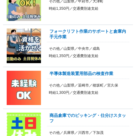
その他／山梨県／甲府市／大津町
時給1,350円／交通費別途支給
フォークリフト作業のサポートと倉庫内
手元作業
その他／山梨県／中央市／成島
時給1,350円／交通費別途支給
半導体製造装置用部品の検査作業
その他／山梨県／韮崎市／穂坂町／宮久保
時給1,300円／交通費別途支給
商品倉庫でのピッキング・仕分けスタッ
フ
その他／兵庫県／川西市／下加茂