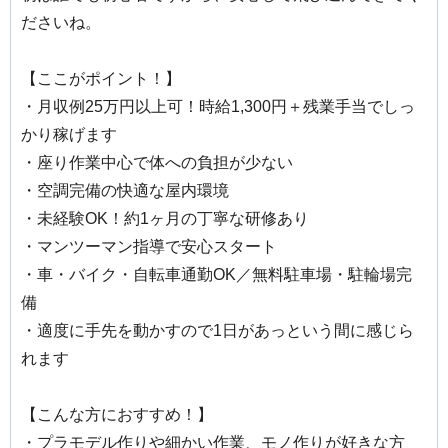
ださいね。
【ここがポイント！】
・月収例25万円以上可！時給1,300円＋残業手当でしっ
かり稼げます
・座り作業中心で体への負担が少ない
・空調完備の快適な屋内環境
・未経験OK！約1ヶ月の丁寧な研修あり
・マンツーマン指導で安心スタート
・車・バイク・自転車通勤OK／無料駐車場・駐輪場完
備
・適度に手先を動かすので1日があっという間に感じら
れます
【こんな方におすすめ！】
・プラモデル作りや細かい作業、モノ作りが好きな方