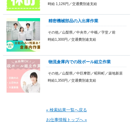
時給 1,126円／交通費別途支給
精密機械部品の入出庫作業
その他／山梨県／中央市／中楯／字堂ノ前
時給1,300円／交通費別途支給
物流倉庫内での段ボール組立作業
その他／山梨県／中巨摩郡／昭和町／築地新居
時給1,350円／交通費別途支給
« 検索結果一覧へ戻る
お仕事情報トップへ »