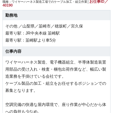
お仕事ID／
職種：ワイヤーハーネス製造工場でのケーブル加工・組立作業│
40190
勤務地
その他 ／山梨県／韮崎市／穂坂町／宮久保
最寄り駅：JR中央本線 韮崎駅
最寄り駅：韮崎駅より車5分
仕事内容
ワイヤーハーネス製造、電子機器組立、半導体製造装置
用部品の受け入れ・検査・梱包出荷作業など、幅広い製
造業務を手掛けている会社です。
ケーブル製品の加工・組立をお任せするポジションでの
募集となります。
空調完備の快適な屋内環境で、座り作業が中心だから体
への負担も少なめ。