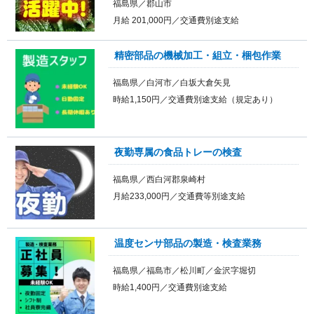
福島県／郡山市
月給 201,000円／交通費別途支給
精密部品の機械加工・組立・梱包作業
福島県／白河市／白坂大倉矢見
時給1,150円／交通費別途支給（規定あり）
夜勤専属の食品トレーの検査
福島県／西白河郡泉崎村
月給233,000円／交通費等別途支給
温度センサ部品の製造・検査業務
福島県／福島市／松川町／金沢字堀切
時給1,400円／交通費別途支給