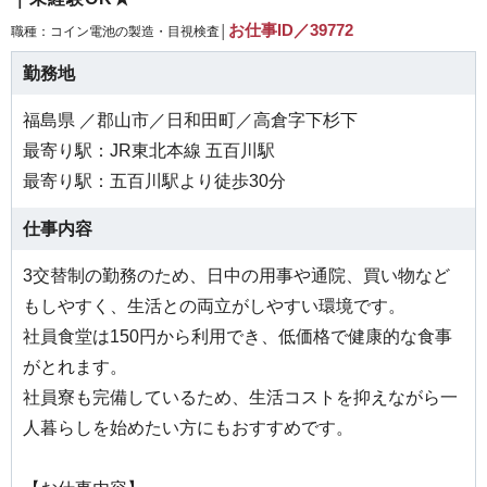
お仕事ID／39772
職種：コイン電池の製造・目視検査│
勤務地
福島県 ／郡山市／日和田町／高倉字下杉下
最寄り駅：JR東北本線 五百川駅
最寄り駅：五百川駅より徒歩30分
仕事内容
3交替制の勤務のため、日中の用事や通院、買い物など
もしやすく、生活との両立がしやすい環境です。
社員食堂は150円から利用でき、低価格で健康的な食事
がとれます。
社員寮も完備しているため、生活コストを抑えながら一
人暮らしを始めたい方にもおすすめです。