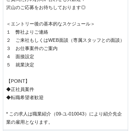
沢山のご応募をお待ちしております◎
＜エントリー後の基本的なスケジュール＞
１ 弊社よりご連絡
２ ご来社もしくはWEB面談（専属スタッフとの面談）
３ お仕事案件のご案内
４ 面接設定
５ 就業決定
【POINT】
◆正社員案件
◆転職希望者歓迎
* この求人は職業紹介（09-ユ-010043）により紹介先企
業の雇用となります。