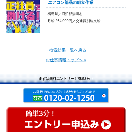
エアコン部品の組立作業
福島県／河沼郡湯川村
月給 264,000円／交通費別途支給
« 検索結果一覧へ戻る
お仕事情報トップへ »
まずは無料エントリー！簡単3分！