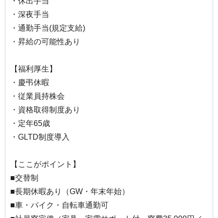
・休出手当
・深夜手当
・通勤手当(規定支給)
・昇給の可能性あり
【福利厚生】
・慶弔休暇
・従業員持株会
・資格取得制度あり
・定年65歳
・GLTD制度導入
【ここがポイント】
■交替制
■長期休暇あり（GW・年末年始）
■車・バイク・自転車通勤可