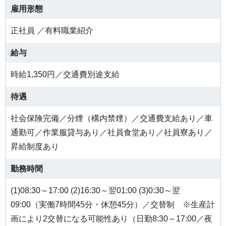
雇用形態
正社員 ／有料職業紹介
給与
時給1,350円／交通費別途支給
待遇
社会保険完備／分煙（構内禁煙）／交通費支給あり／車
通勤可／作業服貸与あり／社員食堂あり／社員寮あり／
昇給制度あり
勤務時間
(1)08:30～17:00 (2)16:30～翌01:00 (3)0:30～翌
09:00（実働7時間45分・休憩45分）／交替制 ※生産計
画により2交替になる可能性あり（日勤8:30～17:00／夜