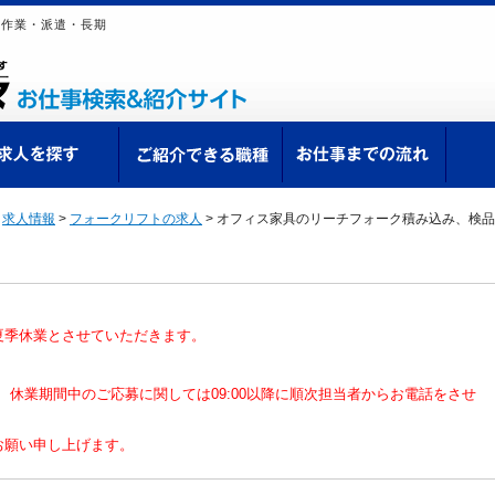
品作業・派遣・長期
ての方へ
求人を探す
ご紹介できる職種
お仕
>
求人情報
>
フォークリフトの求人
>
オフィス家具のリーチフォーク積み込み、検品
夏季休業とさせていただきます。
なり、休業期間中のご応募に関しては09:00以降に順次担当者からお電話をさせ
お願い申し上げます。