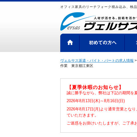
オフィス家具のリーチフォーク積み込み、検
HOME
初め
ヴェルサス派遣・バイト・パートの求人情報
作業 東京都江東区
【夏季休暇のお知らせ】
誠に勝手ながら、弊社は下記の期間を
2026年8月13日(木)～8月16日(日)
2026年8月17日(月)より通常営業と
ていただきます。
ご迷惑をお掛けいたしますが、ご了承