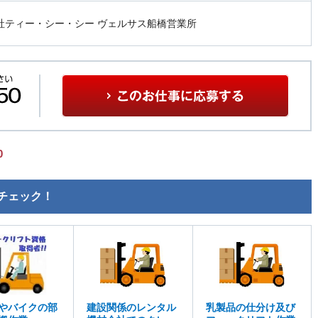
社ティー・シー・シー ヴェルサス船橋営業所
0
チェック！
やバイクの部
建設関係のレンタル
乳製品の仕分け及び