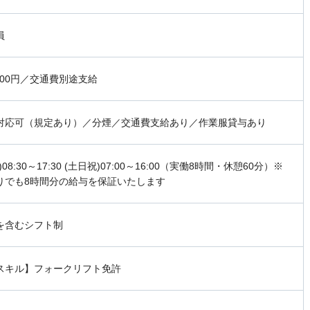
員
600円／交通費別途支給
対応可（規定あり）／分煙／交通費支給あり／作業服貸与あり
08:30～17:30 (土日祝)07:00～16:00（実働8時間・休憩60分）※
りでも8時間分の給与を保証いたします
を含むシフト制
スキル】フォークリフト免許