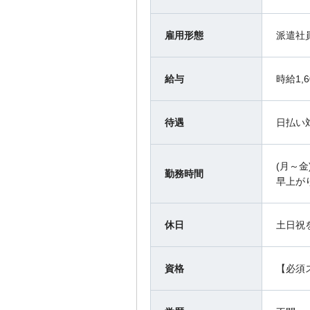
雇用形態
派遣社
給与
時給1,
待遇
日払い
(月～金)
勤務時間
早上が
休日
土日祝
資格
【必須