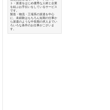
ト・派遣をはじめ優秀な人材と企業
を結ぶお手伝いをしているサービス
です。
製造・物流・工場系の派遣を中心
に、未経験はもちろん短期の仕事か
ら派遣のような中長期の求人までい
ろいろな条件のお仕事がございま
す。