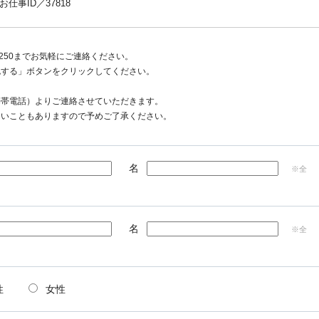
事ID／37818
1250までお気軽にご連絡ください。
認する」ボタンをクリックしてください。
携帯電話）よりご連絡させていただきます。
ないこともありますので予めご了承ください。
名
※全
名
※全
性
女性