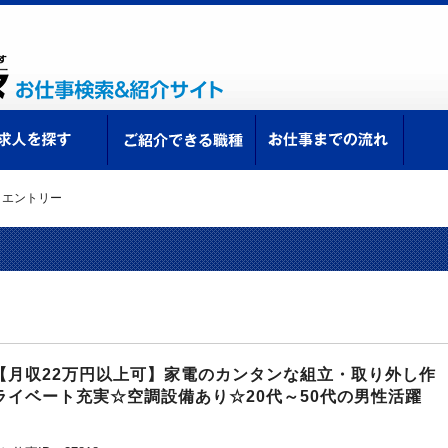
ての方へ
求人を探す
ご紹介できる職種
お仕
>
エントリー
。
【月収22万円以上可】家電のカンタンな組立・取り外し作
イベート充実☆空調設備あり☆20代～50代の男性活躍