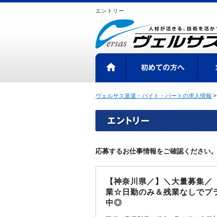
エントリー
HOME
初め
ヴェルサス派遣・バイト・パートの求人情報
応募するお仕事情報をご確認ください
【神奈川県／】＼大量募集／
業☆日勤のみ＆残業なしでプラ
中◎