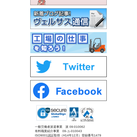
一般労働者派遣事業 派 09-010062
有料職業紹介事業 09-ユ-010043
ISO9001認証取得（H14年12月）登録番号1479