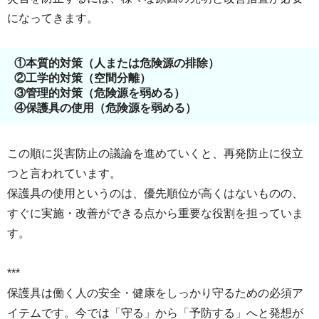
になってきます。
①本質的対策（人または危険源の排除）
②工学的対策（空間分離）
③管理的対策（危険源を弱める）
④保護具の使用（危険源を弱める）
この順に災害防止の議論を進めていくと、再発防止に役立
つと言われています。
保護具の使用というのは、優先順位が高くはないものの、
すぐに実施・改善ができる点から重要な役割を担っていま
す。
***
保護具は働く人の安全・健康をしっかり守るための必須ア
イテムです。今では「守る」から「予防する」へと発想が