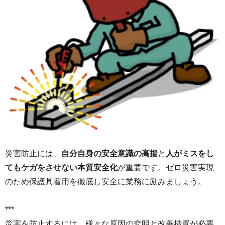
災害防止には、
自分自身の安全意識の高揚
と
人がミスをし
てもケガをさせない本質安全化
が重要です。ゼロ災害実現
のため保護具着用を徹底し安全に業務に励みましょう。
***
災害を防止するには、様々な原因の究明と改善措置が必要