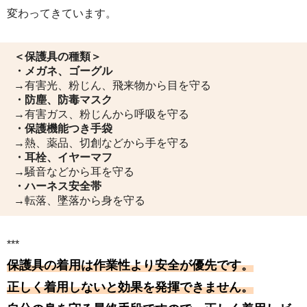
変わってきています。
＜保護具の種類＞
・メガネ、ゴーグル
→有害光、粉じん、飛来物から目を守る
・防塵、防毒マスク
→有害ガス、粉じんから呼吸を守る
・保護機能つき手袋
→熱、薬品、切創などから手を守る
・耳栓、イヤーマフ
→騒音などから耳を守る
・ハーネス安全帯
→転落、墜落から身を守る
***
保護具の着用は作業性より安全が優先です。
正しく着用しないと効果を発揮できません。