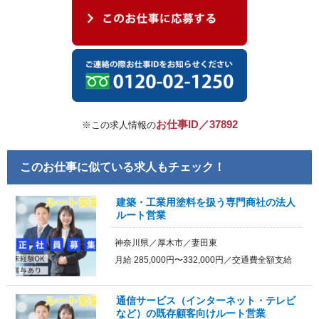
お仕事ID／37892
※この求人情報の
このお仕事に似ている求人もチェック！
建築・工業用塗料を扱う専門商社の法人
ルート営業
神奈川県／厚木市／妻田東
月給 285,000円〜332,000円／交通費全額支給
通信サービス（インターネット・テレビ
など）の既存顧客向けルート営業