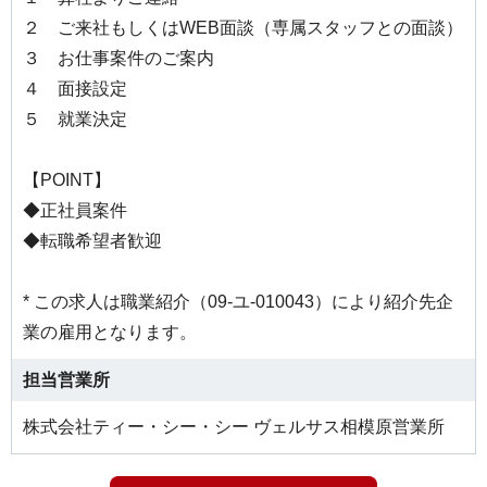
２ ご来社もしくはWEB面談（専属スタッフとの面談）
３ お仕事案件のご案内
４ 面接設定
５ 就業決定
【POINT】
◆正社員案件
◆転職希望者歓迎
* この求人は職業紹介（09-ユ-010043）により紹介先企
業の雇用となります。
担当営業所
株式会社ティー・シー・シー ヴェルサス相模原営業所