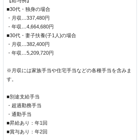
【給与例】
■30代・独身の場合
・月収…337,480円
・年収…4,664,680円
■30代・妻子扶養(子1人)の場合
・月収…382,400円
・年収…5,209,720円
※月収には家族手当や住宅手当などの各種手当を含みま
す。
■別途支給手当
・超過勤務手当
・通勤手当
■昇給あり：年1回
■賞与あり：年2回