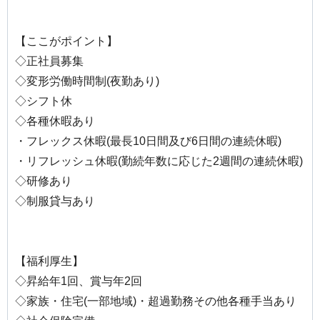
【ここがポイント】
◇正社員募集
◇変形労働時間制(夜勤あり)
◇シフト休
◇各種休暇あり
・フレックス休暇(最長10日間及び6日間の連続休暇)
・リフレッシュ休暇(勤続年数に応じた2週間の連続休暇)
◇研修あり
◇制服貸与あり
【福利厚生】
◇昇給年1回、賞与年2回
◇家族・住宅(一部地域)・超過勤務その他各種手当あり