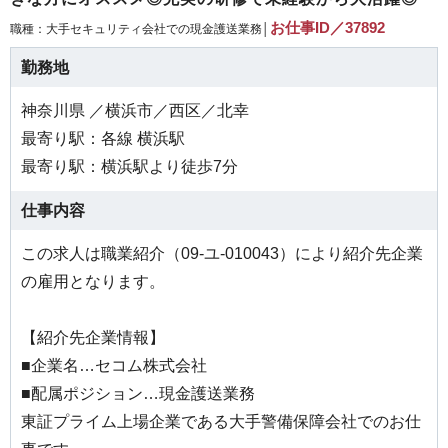
お仕事ID／37892
職種：大手セキュリティ会社での現金護送業務│
勤務地
神奈川県 ／横浜市／西区／北幸
最寄り駅：各線 横浜駅
最寄り駅：横浜駅より徒歩7分
仕事内容
この求人は職業紹介（09-ユ-010043）により紹介先企業
の雇用となります。
【紹介先企業情報】
■企業名…セコム株式会社
■配属ポジション…現金護送業務
東証プライム上場企業である大手警備保障会社でのお仕