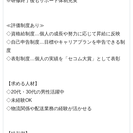
※研修終了後もサポート体制充実
≪評価制度あり≫
◇資格給制度…個人の成長や努力に応じて昇給に反映
◇自己申告制度…目標やキャリアプランを申告できる制
度
◇表彰制度…個人の実績を「セコム大賞」として表彰
【求める人材】
◇20代・30代の男性活躍中
◇未経験OK
◇物流関係や配送業務の経験が活かせる