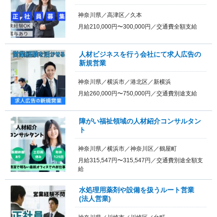
神奈川県／高津区／久本
月給210,000円〜300,000円／交通費全額支給
人材ビジネスを行う会社にて求人広告の
新規営業
神奈川県／横浜市／港北区／新横浜
月給260,000円〜750,000円／交通費別途支給
障がい福祉領域の人材紹介コンサルタン
ト
神奈川県／横浜市／神奈川区／鶴屋町
月給315,547円〜315,547円／交通費別途全額支
給
水処理用薬剤や設備を扱うルート営業
(法人営業)