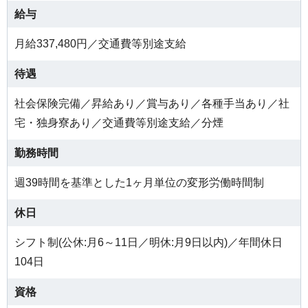
給与
月給337,480円／交通費等別途支給
待遇
社会保険完備／昇給あり／賞与あり／各種手当あり／社
宅・独身寮あり／交通費等別途支給／分煙
勤務時間
週39時間を基準とした1ヶ月単位の変形労働時間制
休日
シフト制(公休:月6～11日／明休:月9日以内)／年間休日
104日
資格