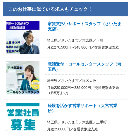
このお仕事に似ている求人もチェック！
家賃支払いサポートスタッフ（さいたま
支店）
埼玉県／さいたま市／大宮区／下町
月給276,500円〜348,800円／交通費別途支給
電話受付・コールセンタースタッフ（埼
玉県）
埼玉県／さいたま市／緑区大牧
月給230,000円〜235,000円／交通費別途支給
（月5万まで）
経験を活かす営業サポート（大宮営業
所）
埼玉県／さいたま市／大宮区／土手町
月給250000円／交通費別途支給