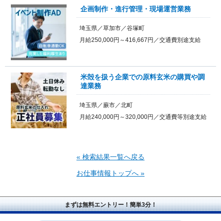
企画制作・進行管理・現場運営業務
埼玉県／草加市／谷塚町
月給250,000円～416,667円／交通費別途支給
米殻を扱う企業での原料玄米の購買や調
達業務
埼玉県／蕨市／北町
月給240,000円～320,000円／交通費等別途支給
« 検索結果一覧へ戻る
お仕事情報トップへ »
まずは無料エントリー！簡単3分！