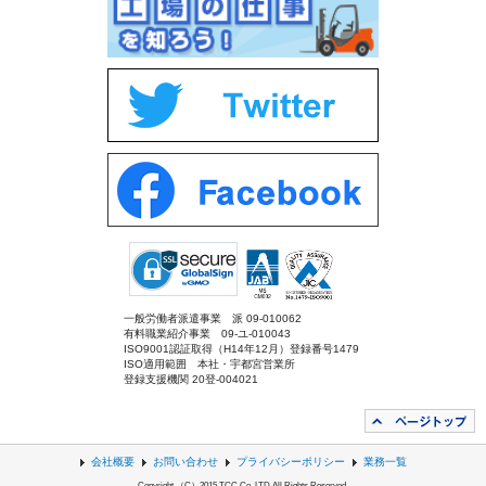
一般労働者派遣事業 派 09-010062
有料職業紹介事業 09-ユ-010043
ISO9001認証取得（H14年12月）登録番号1479
ISO適用範囲 本社・宇都宮営業所
登録支援機関 20登-004021
会社概要
お問い合わせ
プライバシーポリシー
業務一覧
Copyright （C）2015 TCC Co.,LTD.All Rights Reserved.