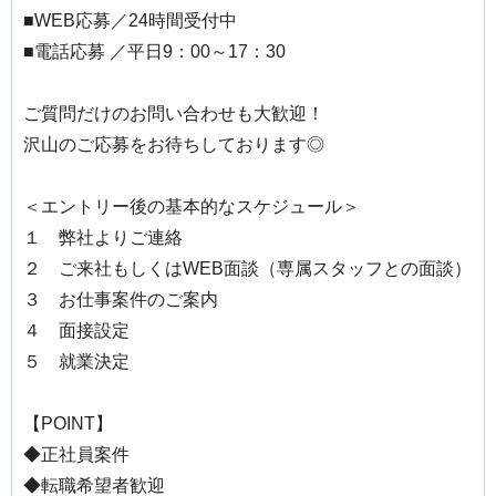
■WEB応募／24時間受付中
■電話応募 ／平日9：00～17：30
ご質問だけのお問い合わせも大歓迎！
沢山のご応募をお待ちしております◎
＜エントリー後の基本的なスケジュール＞
１ 弊社よりご連絡
２ ご来社もしくはWEB面談（専属スタッフとの面談）
３ お仕事案件のご案内
４ 面接設定
５ 就業決定
【POINT】
◆正社員案件
◆転職希望者歓迎