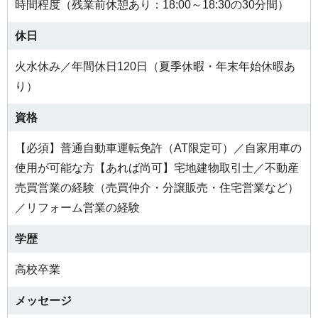
時間程度（残業前休憩あり：18:00～18:30の30分間）
休日
火水休み／年間休日120日（夏季休暇・年末年始休暇あ
り）
資格
【必須】普通自動車運転免許（AT限定可）／自家用車の
使用が可能な方【あれば尚可】宅地建物取引士／不動産
売買営業の経験（売買仲介・分譲販売・住宅営業など）
／リフォーム営業の経験
学歴
高校卒業
メッセージ