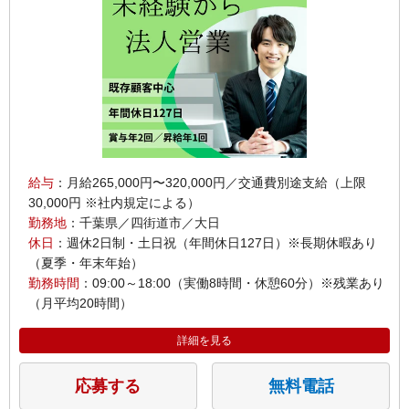
給与
：月給265,000円〜320,000円／交通費別途支給（上限
30,000円 ※社内規定による）
勤務地
：千葉県／四街道市／大日
休日
：週休2日制・土日祝（年間休日127日）※長期休暇あり
（夏季・年末年始）
勤務時間
：09:00～18:00（実働8時間・休憩60分）※残業あり
（月平均20時間）
詳細を見る
応募する
無料電話