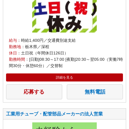
給与
：時給1,400円／交通費別途支給
勤務地
：栃木県／深程
休日
：土日祝（年間休日126日）
勤務時間
：[日勤]08:30～17:00 [夜勤]20:30～翌05:00（実働7時
間30分・休憩60分）／交替制
詳細を見る
応募する
無料電話
工業用チューブ・配管部品メーカーの法人営業