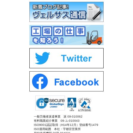
一般労働者派遣事業 派 09-010062
有料職業紹介事業 09-ユ-010043
ISO9001認証取得（H14年12月）登録番号1479
ISO適用範囲 本社・宇都宮営業所