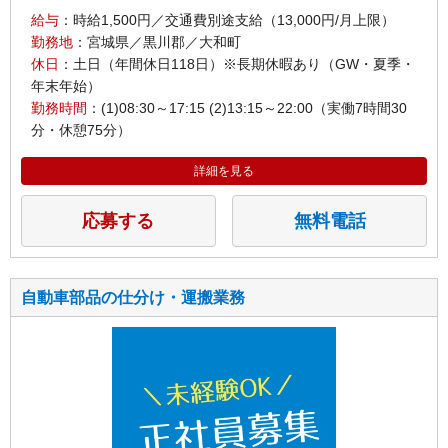
給与
：時給1,500円／交通費別途支給（13,000円/月上限）
勤務地
：宮城県／黒川郡／大和町
休日
：土日（年間休日118日）※長期休暇あり（GW・夏季・
年末年始）
勤務時間
：(1)08:30～17:15 (2)13:15～22:00（実働7時間30
分・休憩75分）
詳細を見る
応募する
無料電話
自動車部品の仕分け・運搬業務