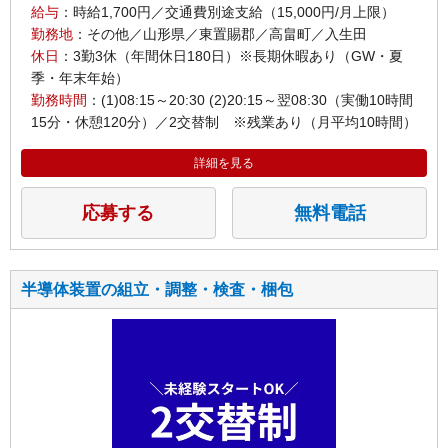
給与
：時給1,700円／交通費別途支給（15,000円/月上限）
勤務地
：その他／山形県／東置賜郡／高畠町／入生田
休日
：3勤3休（年間休日180日）※長期休暇あり（GW・夏
季・年末年始）
勤務時間
：(1)08:15～20:30 (2)20:15～翌08:30（実働10時間
15分・休憩120分）／2交替制 ※残業あり（月平均10時間）
詳細を見る
応募する
無料電話
半導体装置の組立・調整・検査・梱包