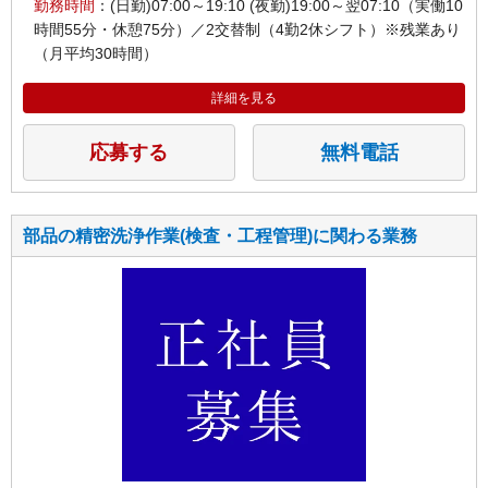
勤務時間
：(日勤)07:00～19:10 (夜勤)19:00～翌07:10（実働10
時間55分・休憩75分）／2交替制（4勤2休シフト）※残業あり
（月平均30時間）
詳細を見る
応募する
無料電話
部品の精密洗浄作業(検査・工程管理)に関わる業務