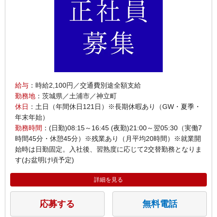
給与
：時給2,100円／交通費別途全額支給
勤務地
：茨城県／土浦市／神立町
休日
：土日（年間休日121日）※長期休暇あり（GW・夏季・
年末年始）
勤務時間
：(日勤)08:15～16:45 (夜勤)21:00～翌05:30（実働7
時間45分・休憩45分）※残業あり（月平均20時間）※就業開
始時は日勤固定。入社後、習熟度に応じて2交替勤務となりま
す(お盆明け頃予定)
詳細を見る
応募する
無料電話