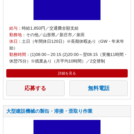
給与
：時給1,850円／交通費全額支給
勤務地
：その他／山形県／新庄市／泉田
休日
：土日（年間休日120日）※長期休暇あり（GW・年末年
始）
勤務時間
：(1)08:00～20:15 (2)20:00～翌08:15（実働11時間・
休憩75分）※残業あり（月平均10時間）／2交替制
詳細を見る
応募する
無料電話
大型建設機械の製缶・溶接・歪取り作業