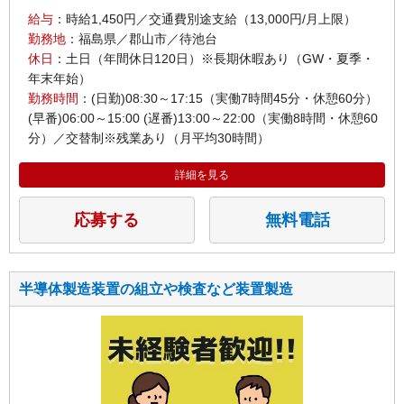
給与
：時給1,450円／交通費別途支給（13,000円/月上限）
勤務地
：福島県／郡山市／待池台
休日
：土日（年間休日120日）※長期休暇あり（GW・夏季・
年末年始）
勤務時間
：(日勤)08:30～17:15（実働7時間45分・休憩60分）
(早番)06:00～15:00 (遅番)13:00～22:00（実働8時間・休憩60
分）／交替制※残業あり（月平均30時間）
詳細を見る
応募する
無料電話
半導体製造装置の組立や検査など装置製造