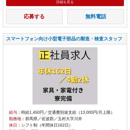
詳細を見る
応募する
無料電話
スマートフォン向け小型電子部品の製造・検査スタッフ
給与
：時給1,450円／交通費別途支給（13,000円/月上限）
勤務地
：群馬県／佐波郡／玉村大字川井
休日
：シフト制（年間休日162日）