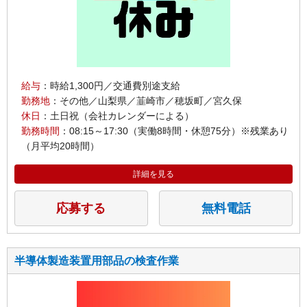
給与
：時給1,300円／交通費別途支給
勤務地
：その他／山梨県／韮崎市／穂坂町／宮久保
休日
：土日祝（会社カレンダーによる）
勤務時間
：08:15～17:30（実働8時間・休憩75分）※残業あり
（月平均20時間）
詳細を見る
応募する
無料電話
半導体製造装置用部品の検査作業