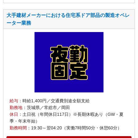
大手建材メーカーにおける住宅系ドア部品の製造オペレ
ーター業務
給与
：時給1,400円／交通費別途全額支給
勤務地
：茨城県／常総市／岡田
休日
：土日祝（年間休日117日）※長期休暇あり（GW・夏
季・年末年始）
勤務時間
：19:30～翌04:20（実働7時間50分・休憩60分）