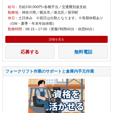
給与
：月給230,000円+各種手当／交通費別途支給
勤務地
：神奈川県／横浜市／港北区／新羽町
休日
：土日休み ※祝日は出勤となります。※長期休暇あり
（GW・夏季・年末年始休暇）
勤務時間
：08:15～17:00（実働7時間45分・休憩60分）
詳細を見る
応募する
無料電話
フォークリフト作業のサポートと倉庫内手元作業