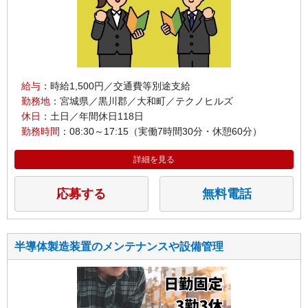
給与
：時給1,500円／交通費等別途支給
勤務地
：宮城県／黒川郡／大和町／テクノヒルズ
休日
：土日／年間休日118日
勤務時間
：08:30～17:15（実働7時間30分・休憩60分）
詳細を見る
応募する
無料電話
半導体製造装置のメンテナンスや設備管理