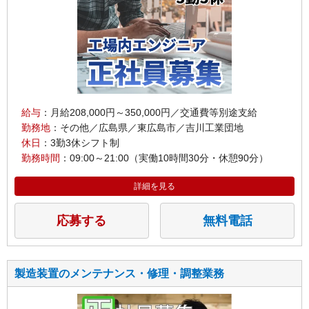
給与
：月給208,000円～350,000円／交通費等別途支給
勤務地
：その他／広島県／東広島市／吉川工業団地
休日
：3勤3休シフト制
勤務時間
：09:00～21:00（実働10時間30分・休憩90分）
詳細を見る
応募する
無料電話
製造装置のメンテナンス・修理・調整業務