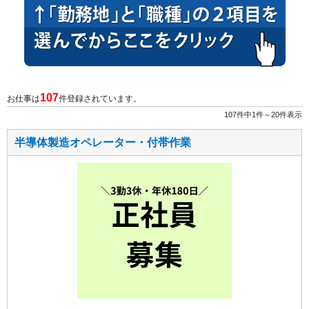
107
お仕事は
件登録されています。
107件中1件～20件表示
半導体製造オペレーター・付帯作業