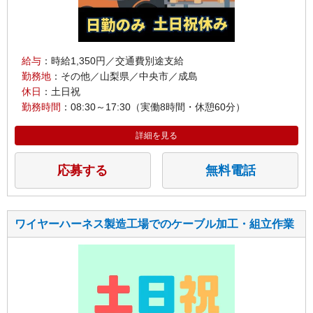
給与
：時給1,350円／交通費別途支給
勤務地
：その他／山梨県／中央市／成島
休日
：土日祝
勤務時間
：08:30～17:30（実働8時間・休憩60分）
詳細を見る
応募する
無料電話
ワイヤーハーネス製造工場でのケーブル加工・組立作業