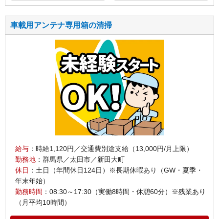
車載用アンテナ専用箱の清掃
給与
：時給1,120円／交通費別途支給（13,000円/月上限）
勤務地
：群馬県／太田市／新田大町
休日
：土日（年間休日124日）※長期休暇あり（GW・夏季・
年末年始）
勤務時間
：08:30～17:30（実働8時間・休憩60分）※残業あり
（月平均10時間）